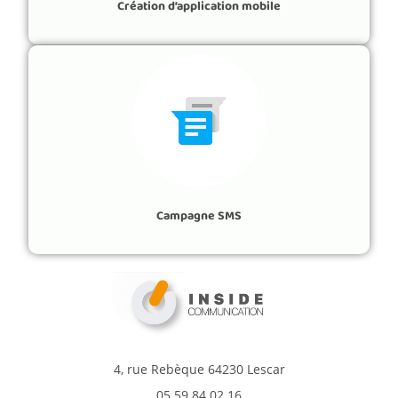
Création d’application mobile
Campagne SMS
4, rue Rebèque 64230 Lescar
05 59 84 02 16